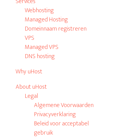
Services
Webhosting
Managed Hosting
Domeinnaam registreren
VPS
Managed VPS
DNS hosting
Why uHost
About uHost
Legal
Algemene Voorwaarden
Privacyverklaring
Beleid voor acceptabel
gebruik