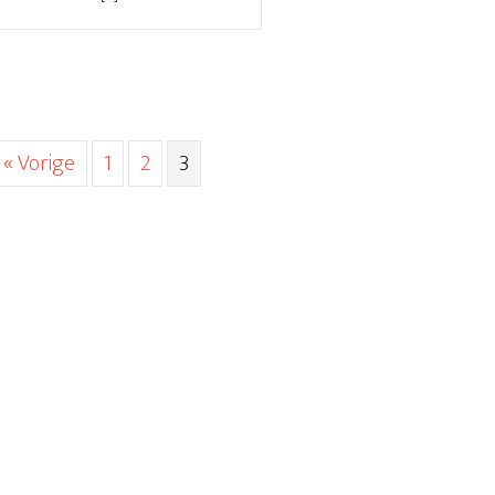
« Vorige
1
2
3