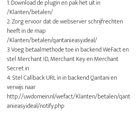
1. Download de plugin en pak het uit in
/Klanten/betalen/
2. Zorg ervoor dat de webserver schrijfrechten
heeft in de map
/Klanten/betalen/qantani.easy.ideal/
3. Voeg betaalmethode toe in backend WeFact en
stel Merchant ID, Merchant Key en Merchant
Secret in
4. Stel Callback URL in in backend Qantani en
verwijs naar
http://uwdomein.nl/wefact/Klanten/betalen/qant
ani.easy.ideal/notify.php