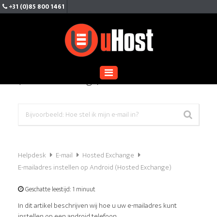
+31 (0)85 800 1461
E-mailadres instellen op Android
(Hosted Exchange)
Helpdesk
E-mail
Hosted Exchange
E-mailadres instellen op Android (Hosted Exchange)
Geschatte leestijd:
1 minuut
In dit artikel beschrijven wij hoe u uw e-mailadres kunt
instellen op een android telefoon.