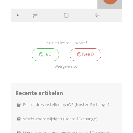
Is dit artikel behulpzaam?
Ja
0
Nee
0
Weergaven:
561
Recente artikelen
E-mailadres instellen op iOS (Hosted Exchange)
Wachtwoord wijzigen (Hosted Exchange)
Nieuwe gebruiker aanmaken (Hosted Exchange)